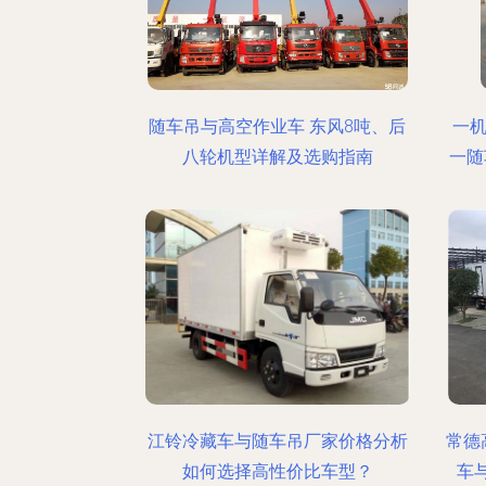
随车吊与高空作业车 东风8吨、后
一
八轮机型详解及选购指南
一随
江铃冷藏车与随车吊厂家价格分析
常德
如何选择高性价比车型？
车