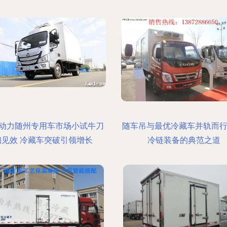
动力随州专用车市场小试牛刀
随车吊与最优冷藏车并轨而行
初见效 冷藏车突破引领增长
冷链装备的典范之道