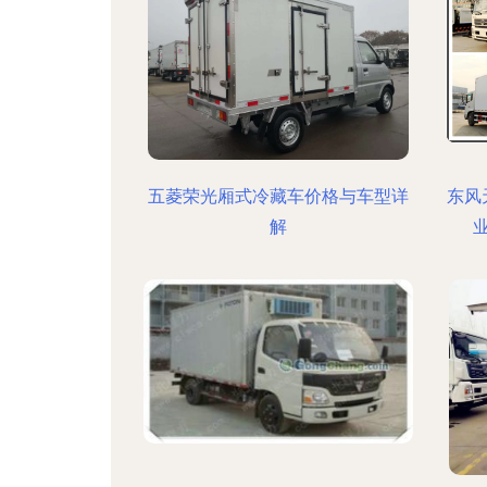
五菱荣光厢式冷藏车价格与车型详
东风
解