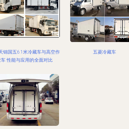
天锦国五6.1米冷藏车与高空作
五菱冷藏车
业车 性能与应用的全面对比