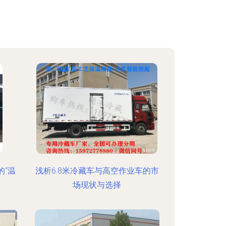
的“温
浅析6.8米冷藏车与高空作业车的市
场现状与选择