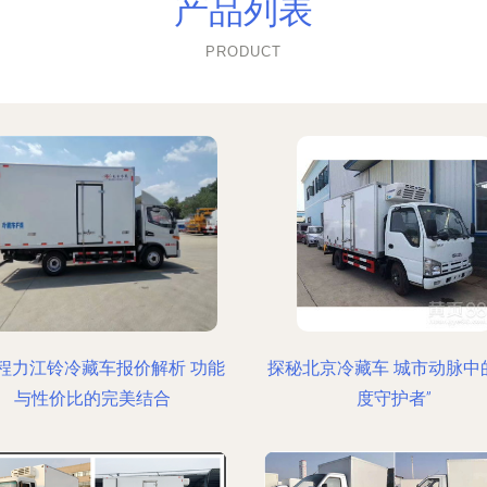
产品列表
PRODUCT
程力江铃冷藏车报价解析 功能
探秘北京冷藏车 城市动脉中
与性价比的完美结合
度守护者”