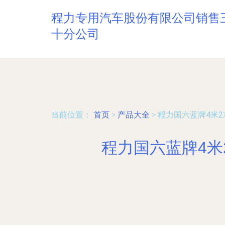
程力专用汽车股份有限公司销售
十分公司
当前位置：
首页
>
产品大全
>
程力国六蓝牌4米
程力国六蓝牌4米