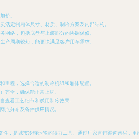
层加价。
内灵活定制厢体尺寸、材质、制冷方案及内部结构。
服务网络，包括底盘与上装部分的协调保修。
或生产周期较短，能更快满足客户用车需求。
和里程，选择合适的制冷机组和厢体配置。
）齐全，确保能正常上牌。
自查看工艺细节和试用制冷效果。
网点分布及备件供应情况。
经济性，是城市冷链运输的得力工具。通过厂家直销渠道购买，更