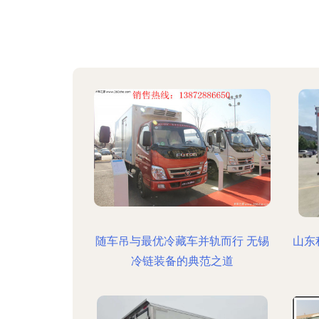
随车吊与最优冷藏车并轨而行 无锡
山东
冷链装备的典范之道