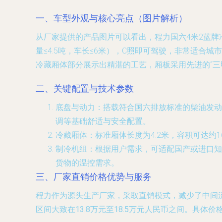
一、车型外观与核心亮点（图片解析）
从厂家提供的产品图片可以看出，程力国六4米2蓝
量≤4.5吨，车长≤6米），C照即可驾驶，非常适
冷藏厢体部分展示出精湛的工艺，厢板采用先进的“
二、关键配置与技术参数
底盘与动力
：搭载符合国六排放标准的柴油发动机
调等基础舒适与安全配置。
冷藏厢体
：标准厢体长度为4.2米，容积可达约
制冷机组
：根据用户需求，可适配国产或进口知
货物的温控需求。
三、厂家直销价格优势与服务
程力作为源头生产厂家，采取直销模式，减少了中间
区间大致在
13.8万元至18.5万元人民币
之间。具体价