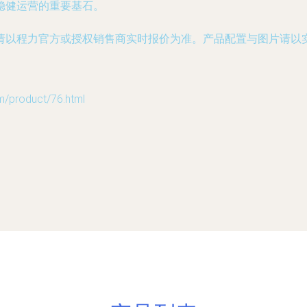
稳健运营的重要基石。
请以程力官方或授权销售商实时报价为准。产品配置与图片请以
roduct/76.html