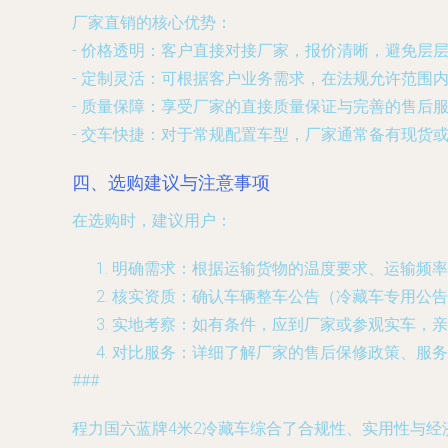
厂家直销的核心优势
：
-
价格透明
：客户直接对接厂家，报价清晰，避免层
-
定制灵活
：可根据客户业务需求，在法规允许范围
-
质量保障
：享受厂家的直接质量保证与完善的售后
-
交车快捷
：对于常规配置车型，厂家通常备有现货
四、选购建议与注意事项
在选购时，建议用户：
明确需求
：根据运输货物的温度要求、运输频率
核实资质
：确认车辆整车公告（冷藏车专用公告
实地考察
：如有条件，应到厂家或参观实车，亲
对比服务
：详细了解厂家的售后保修政策、服务
###
程力国六蓝牌4米2冷藏车综合了合规性、实用性与