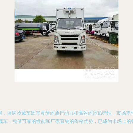
展，蓝牌冷藏车因其灵活的通行能力和高效的运输特性，市场需
冷藏车，凭借可靠的性能和厂家直销的价格优势，已成为市场上的