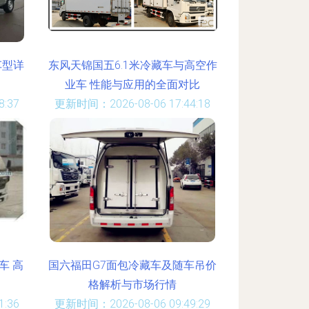
车型详
东风天锦国五6.1米冷藏车与高空作
业车 性能与应用的全面对比
:37
更新时间：2026-08-06 17:44:18
车 高
国六福田G7面包冷藏车及随车吊价
格解析与市场行情
:36
更新时间：2026-08-06 09:49:29