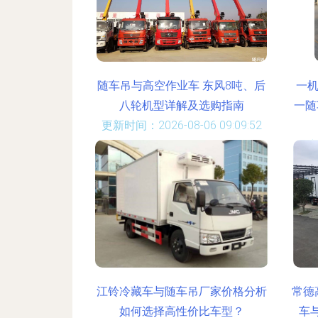
随车吊与高空作业车 东风8吨、后
一
八轮机型详解及选购指南
一随
更新时间：2026-08-06 09:09:52
更新
江铃冷藏车与随车吊厂家价格分析
常德
如何选择高性价比车型？
车