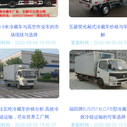
6.8米冷藏车与高空作业车的市
五菱荣光厢式冷藏车价格与
场现状与选择
解
时间：2026-08-06 16:08:06
更新时间：2026-08-06 05:58
拉五吨冷藏车价格分析 高效冷
福田牌BJ5051XLC-FB型冷藏
链运输，尽在世界工厂网
效冷链运输的可靠选择
时间：2026-08-06 14:46:37
更新时间：2026-08-06 10:01