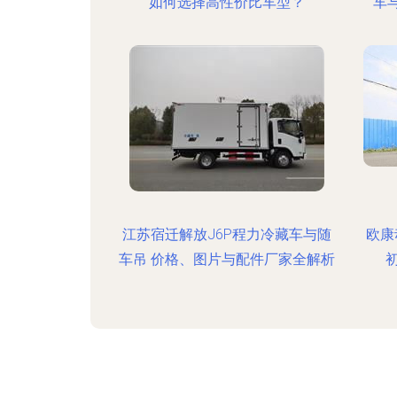
如何选择高性价比车型？
车
江苏宿迁解放J6P程力冷藏车与随
欧康
车吊 价格、图片与配件厂家全解析