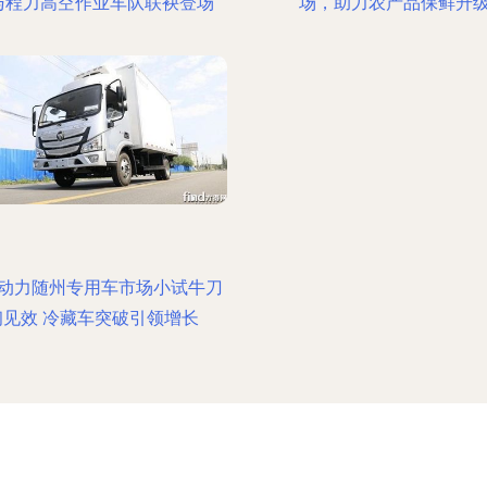
与程力高空作业车队联袂登场
场，助力农产品保鲜升
动力随州专用车市场小试牛刀
初见效 冷藏车突破引领增长