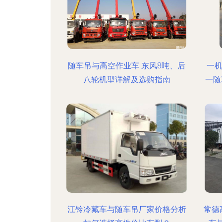
随车吊与高空作业车 东风8吨、后
一
八轮机型详解及选购指南
一随
江铃冷藏车与随车吊厂家价格分析
常德