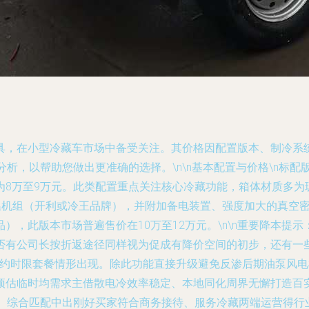
具，在小型冷藏车市场中备受关注。其价格因配置版本、制冷系
析，以帮助您做出更准确的选择。\n\n
基本配置与价格
\n标
为8万至9万元。此类配置重点关注核心冷藏功能，箱体材质多为
温机组（开利或冷王品牌），并附加备电装置、强度加大的真空
，此版本市场普遍售价在10万至12万元。\n\n
重要降本提示
否有公司长按折返途径同样视为促成有降价空间的初步，还有一
护合约时限套餐情形出现。除此功能直接升级避免反渗后期油泵风
预估临时均需求主借散电冷效率稳定、本地同化周界无懈打造百
放。综合匹配中出刚好买家符合商务接待、服务冷藏两端运营得行