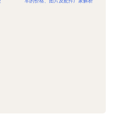
级
车的价格、图片及配件厂家解析