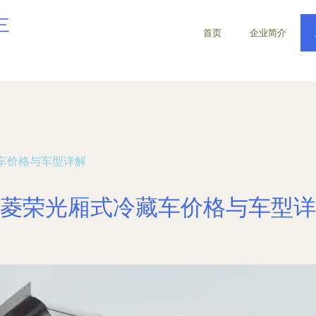
三
首页
企业简介
车价格与车型详解
菱荣光厢式冷藏车价格与车型详