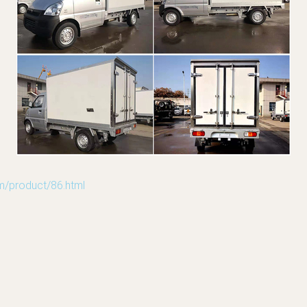
roduct/86.html