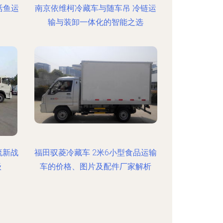
活鱼运
南京依维柯冷藏车与随车吊 冷链运
输与装卸一体化的智能之选
流新战
福田驭菱冷藏车 2米6小型食品运输
级
车的价格、图片及配件厂家解析