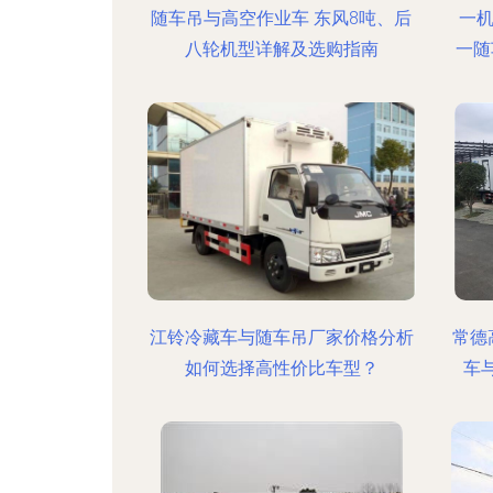
随车吊与高空作业车 东风8吨、后
一
八轮机型详解及选购指南
一随
江铃冷藏车与随车吊厂家价格分析
常德
如何选择高性价比车型？
车