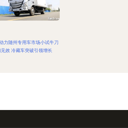
动力随州专用车市场小试牛刀
初见效 冷藏车突破引领增长