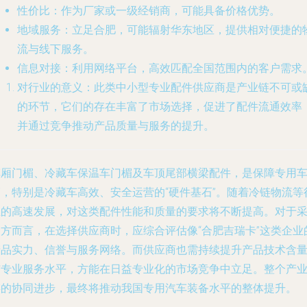
性价比
：作为厂家或一级经销商，可能具备价格优势。
地域服务
：立足合肥，可能辐射华东地区，提供相对便捷的
流与线下服务。
信息对接
：利用网络平台，高效匹配全国范围内的客户需求
对行业的意义
：此类中小型专业配件供应商是产业链不可或
的环节，它们的存在丰富了市场选择，促进了配件流通效率
并通过竞争推动产品质量与服务的提升。
车厢门楣、冷藏车保温车门楣及车顶尾部横梁配件，是保障专用
辆，特别是冷藏车高效、安全运营的“硬件基石”。随着冷链物流等
业的高速发展，对这类配件性能和质量的要求将不断提高。对于
购方而言，在选择供应商时，应综合评估像“合肥吉瑞卡”这类企业
产品实力、信誉与服务网络。而供应商也需持续提升产品技术含
与专业服务水平，方能在日益专业化的市场竞争中立足。整个产
链的协同进步，最终将推动我国专用汽车装备水平的整体提升。