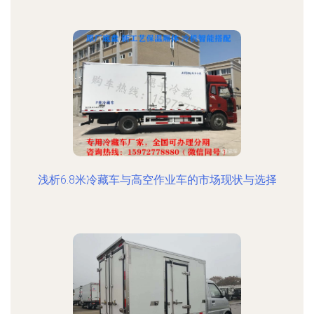
浅析6.8米冷藏车与高空作业车的市场现状与选择