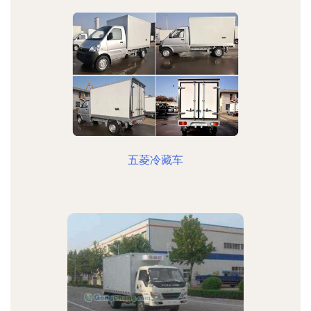
五菱冷藏车