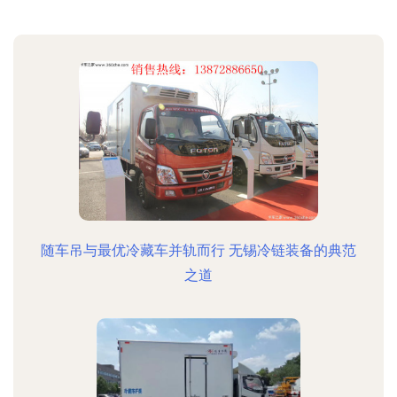
随车吊与最优冷藏车并轨而行 无锡冷链装备的典范
之道